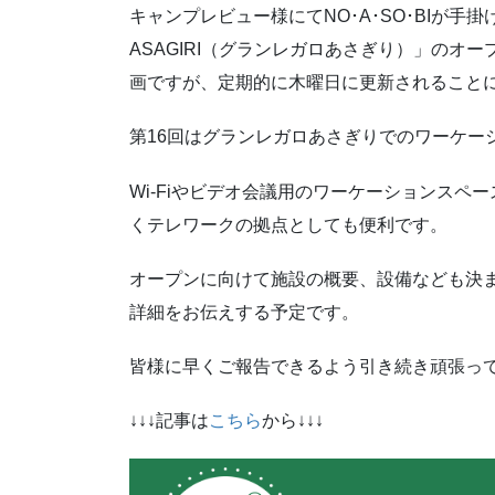
キャンプレビュー様にてNO･A･SO･BIが手掛
ASAGIRI（グランレガロあさぎり）」のオ
画ですが、定期的に木曜日に更新されること
第16回はグランレガロあさぎりでのワーケー
Wi-Fiやビデオ会議用のワーケーションス
くテレワークの拠点としても便利です。
オープンに向けて施設の概要、設備なども決
詳細をお伝えする予定です。
皆様に早くご報告できるよう引き続き頑張っ
↓↓↓記事は
こちら
から↓↓↓