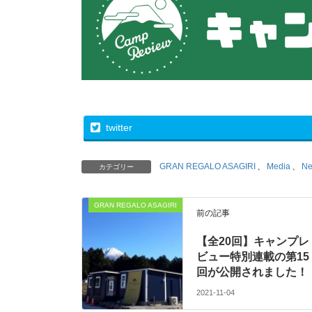
twitter
GRAN REGALO ASAGIRI
、
Media
、
N
カテゴリー
GRAN REGALO ASAGIRI
前の記事
【全20回】キャンプレ
ビュー特別連載の第15
回が公開されました！
2021-11-04