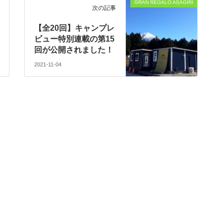
GRAN REGALO ASAGIRI
次の記事
【全20回】キャンプレ
ビュー特別連載の第15
回が公開されました！
2021-11-04