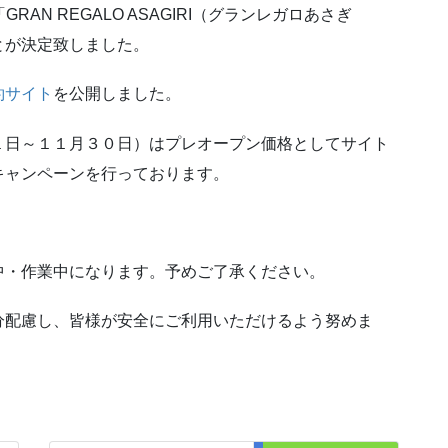
RAN REGALO ASAGIRI（グランレガロあさぎ
とが決定致しました。
約サイト
を公開しました。
１日～１１月３０日）はプレオープン価格としてサイト
キャンペーンを行っております。
中・作業中になります。予めご了承ください。
分配慮し、皆様が安全にご利用いただけるよう努めま